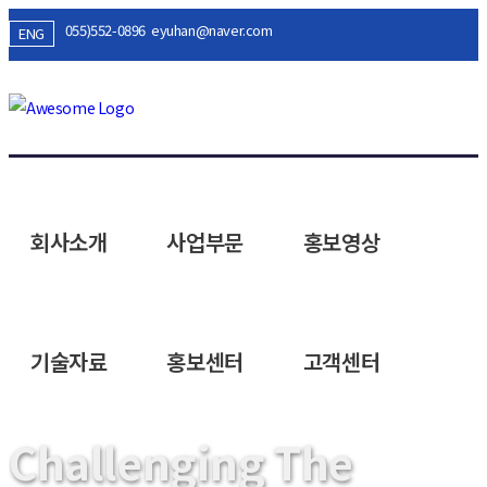
055)552-0896
eyuhan@naver.com
ENG
KS표시인증 / ISO 9001, 14001 인증제조업체
회사소개
사업부문
홍보영상
기술자료
홍보센터
고객센터
Challenging The