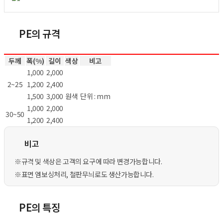
PE의 규격
두께
폭(%)
길이
색상
비고
1,000
2,000
2~25
1,200
2,400
1,500
3,000
원색
단위 : mm
1,000
2,000
30~50
1,200
2,400
비고
※규격 및 색상은 고객의 요구에 따라 변경가능합니다.
※표면 엠보싱처리, 철판무늬로도 생산가능합니다.
PE의 특징