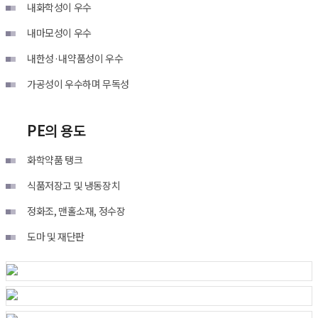
내화학성이 우수
내마모성이 우수
내한성·내약품성이 우수
가공성이 우수하며 무독성
PE의 용도
화학약품 탱크
식품저장고 및 냉동장치
정화조, 맨홀소재, 정수장
도마 및 재단판